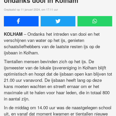
ondanks dooi in Kolham
Geplaatst op 11 januari 2024, om 17:11 uur
– Ondanks het intreden van dooi en het
KOLHAM
verschijnen van water op het ijs, genieten
schaatsliefhebbers van de laatste resten ijs op de
ijsbaan in Kolham.
Tientallen mensen bevinden zich op het ijs. De
ijsmeester van de lokale ijsvereniging in Kolham blijft
optimistisch en hoopt dat de ijsbaan open kan blijven tot
21.00 uur vanavond. De ijsbaan heeft lang op deze
kans moeten wachten en streeft ernaar om er het
maximale uit te halen voor haar leden, die in totaal 800
in aantal zijn.
In de middag om 14.00 uur was de naastgelegen school
uit, en vanaf dat moment kwamen er tientallen nieuwe