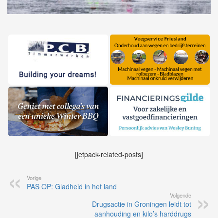
[jetpack-related-posts]
Vorige
PAS OP: Gladheid in het land
Volgende
Drugsactie in Groningen leidt tot
aanhouding en kilo’s harddrugs