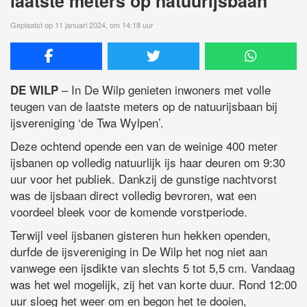
laatste meters op natuurijsbaan
Geplaatst op 11 januari 2024, om 14:18 uur
– In De Wilp genieten inwoners met volle
DE WILP
teugen van de laatste meters op de natuurijsbaan bij
ijsvereniging ‘de Twa Wylpen’.
Deze ochtend opende een van de weinige 400 meter
ijsbanen op volledig natuurlijk ijs haar deuren om 9:30
uur voor het publiek. Dankzij de gunstige nachtvorst
was de ijsbaan direct volledig bevroren, wat een
voordeel bleek voor de komende vorstperiode.
Terwijl veel ijsbanen gisteren hun hekken openden,
durfde de ijsvereniging in De Wilp het nog niet aan
vanwege een ijsdikte van slechts 5 tot 5,5 cm. Vandaag
was het wel mogelijk, zij het van korte duur. Rond 12:00
uur sloeg het weer om en begon het te dooien,