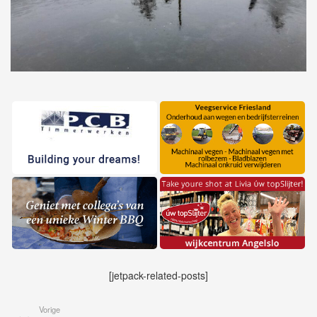
[jetpack-related-posts]
Vorige