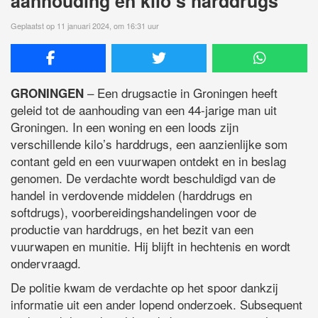
aanhouding en kilo’s harddrugs
Geplaatst op 11 januari 2024, om 16:31 uur
– Een drugsactie in Groningen heeft
GRONINGEN
geleid tot de aanhouding van een 44-jarige man uit
Groningen. In een woning en een loods zijn
verschillende kilo’s harddrugs, een aanzienlijke som
contant geld en een vuurwapen ontdekt en in beslag
genomen. De verdachte wordt beschuldigd van de
handel in verdovende middelen (harddrugs en
softdrugs), voorbereidingshandelingen voor de
productie van harddrugs, en het bezit van een
vuurwapen en munitie. Hij blijft in hechtenis en wordt
ondervraagd.
De politie kwam de verdachte op het spoor dankzij
informatie uit een ander lopend onderzoek. Subsequent