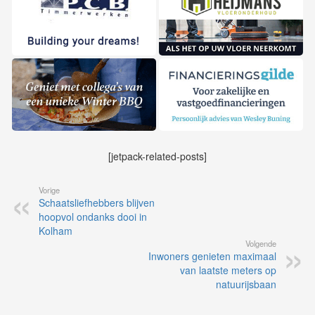
[jetpack-related-posts]
Vorige
Schaatsliefhebbers blijven
hoopvol ondanks dooi in
Kolham
Volgende
Inwoners genieten maximaal
van laatste meters op
natuurijsbaan