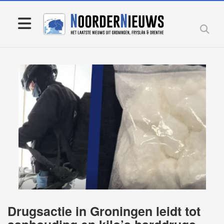
Drugsactie in Groningen leidt tot