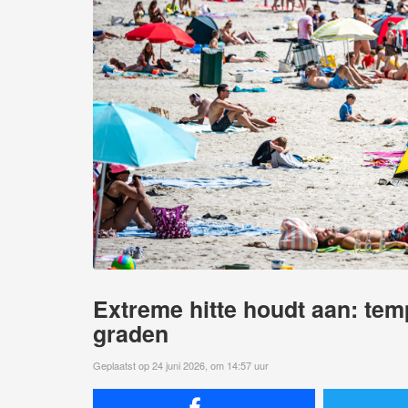
Extreme hitte houdt aan: tem
graden
Geplaatst op 24 juni 2026, om 14:57 uur