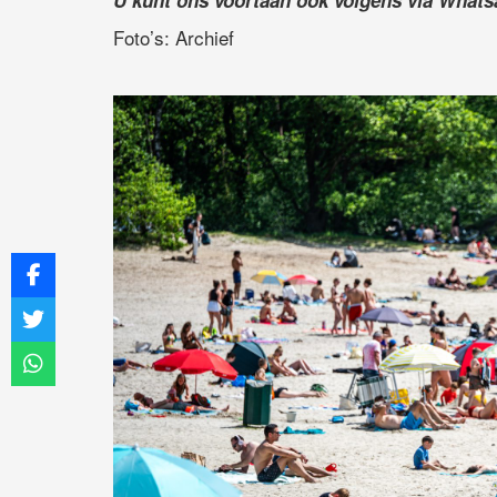
U kunt ons voortaan ook volgens via What
Foto’s: Archief