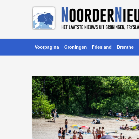
Voorpagina
Groningen
Friesland
Drenthe