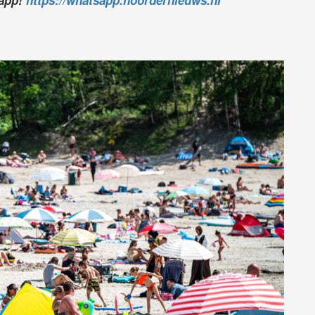
sapp!
https://whatsapp.noordernieuws.nl