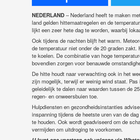
– Nederland heeft te maken met e
NEDERLAND
land gelden hittemaatregelen en de temperatu
lijkt een zeer hete dag te worden, waarbij lok
Ook tijdens de nachten blijft het warm. Mete
de temperatuur niet onder de 20 graden zakt. 
te koelen. De combinatie van hoge temperature
bovendien zorgen voor benauwde omstandigh
De hitte houdt naar verwachting ook in het w
zijn mogelijk, terwijl er weinig wind staat. Pa
geleidelijk te dalen naar waarden tussen de 2
regen- en onweersbuien toe.
Hulpdiensten en gezondheidsinstanties advise
inspanning tijdens de heetste uren van de dag
te houden. Ook wordt geadviseerd om de scha
vermijden om uitdroging te voorkomen.