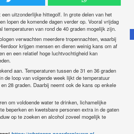
en uitzonderlijke hittegolf. In grote delen van het
ren lopen de komende dagen verder op. Vooral vrijdag
aal temperaturen van rond de 40 graden mogelijk zijn.
orologen verwachten meerdere tropennachten, waarbij
Hierdoor krijgen mensen en dieren weinig kans om af
n en een relatief hoge luchtvochtigheid kan
eden.
eekend aan. Temperaturen tussen de 31 en 36 graden
s in de loop van volgende week lijkt de temperatuur
5 en 28 graden. Daarbij neemt ook de kans op enkele
ren om voldoende water te drinken, lichamelijke
 te beperken en kwetsbare personen extra in de gaten
duw op te zoeken en alcohol zoveel mogelijk te