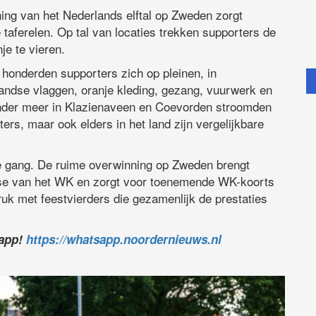
ng van het Nederlands elftal op Zweden zorgt
e taferelen. Op tal van locaties trekken supporters de
e te vieren.
honderden supporters zich op pleinen, in
andse vlaggen, oranje kleding, gezang, vuurwerk en
Onder meer in Klazienaveen en Coevorden stroomden
ers, maar ook elders in het land zijn vergelijkbare
lle gang. De ruime overwinning op Zweden brengt
fase van het WK en zorgt voor toenemende WK-koorts
druk met feestvierders die gezamenlijk de prestaties
sapp!
https://whatsapp.noordernieuws.nl