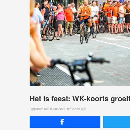
Het is feest: WK-koorts groe
Geplaatst op 20 juni 2026, om 22:36 uur