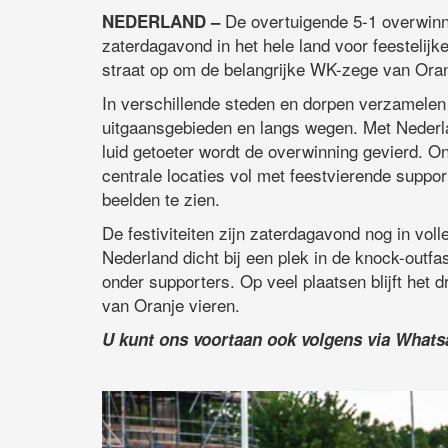
De overtuigende 5-1 overwinni
NEDERLAND –
zaterdagavond in het hele land voor feestelijk
straat op om de belangrijke WK-zege van Oranj
In verschillende steden en dorpen verzamelen 
uitgaansgebieden en langs wegen. Met Nederl
luid getoeter wordt de overwinning gevierd. 
centrale locaties vol met feestvierende support
beelden te zien.
De festiviteiten zijn zaterdagavond nog in vo
Nederland dicht bij een plek in de knock-out
onder supporters. Op veel plaatsen blijft het 
van Oranje vieren.
U kunt ons voortaan ook volgens via What