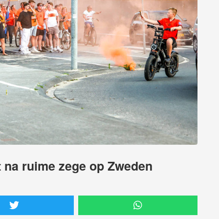
it na ruime zege op Zweden