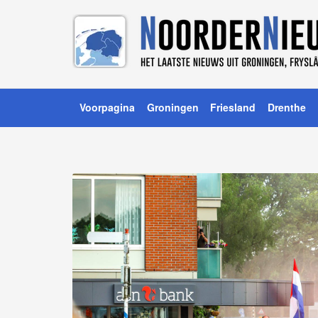
Voorpagina
Groningen
Friesland
Drenthe