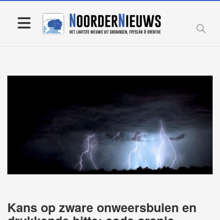
Kans op zware onweersbuien en