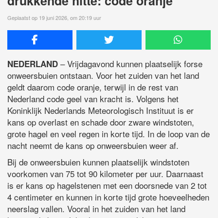
drukkende hitte: code oranje
Geplaatst op 19 juni 2026, om 20:19 uur
– Vrijdagavond kunnen plaatselijk forse
NEDERLAND
onweersbuien ontstaan. Voor het zuiden van het land
geldt daarom code oranje, terwijl in de rest van
Nederland code geel van kracht is. Volgens het
Koninklijk Nederlands Meteorologisch Instituut is er
kans op overlast en schade door zware windstoten,
grote hagel en veel regen in korte tijd. In de loop van de
nacht neemt de kans op onweersbuien weer af.
Bij de onweersbuien kunnen plaatselijk windstoten
voorkomen van 75 tot 90 kilometer per uur. Daarnaast
is er kans op hagelstenen met een doorsnede van 2 tot
4 centimeter en kunnen in korte tijd grote hoeveelheden
neerslag vallen. Vooral in het zuiden van het land