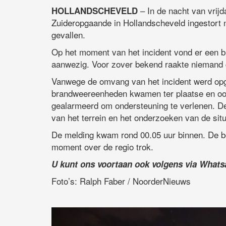
– In de nacht van vrijd
HOLLANDSCHEVELD
Zuideropgaande in Hollandscheveld ingestort 
gevallen.
Op het moment van het incident vond er een b
aanwezig. Voor zover bekend raakte niemand
Vanwege de omvang van het incident werd op
brandweereenheden kwamen ter plaatse en oo
gealarmeerd om ondersteuning te verlenen. De 
van het terrein en het onderzoeken van de situ
De melding kwam rond 00.05 uur binnen. De b
moment over de regio trok.
U kunt ons voortaan ook volgens via What
Foto’s: Ralph Faber / NoorderNieuws