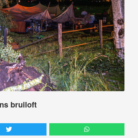
ns bruiloft