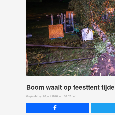
Boom waait op feesttent tijde
Geplaatst op 20 juni 2026, om 08:52 uur