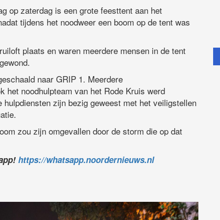
ag op zaterdag is een grote feesttent aan het
nadat tijdens het noodweer een boom op de tent was
ruiloft plaats en waren meerdere mensen in de tent
 gewond.
geschaald naar GRIP 1. Meerdere
k het noodhulpteam van het Rode Kruis werd
hulpdiensten zijn bezig geweest met het veiligstellen
atie.
oom zou zijn omgevallen door de storm die op dat
sapp!
https://whatsapp.noordernieuws.nl