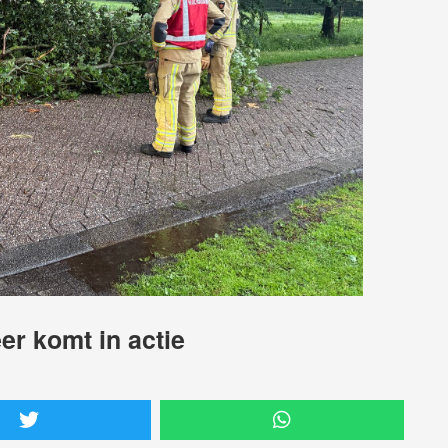
er komt in actie