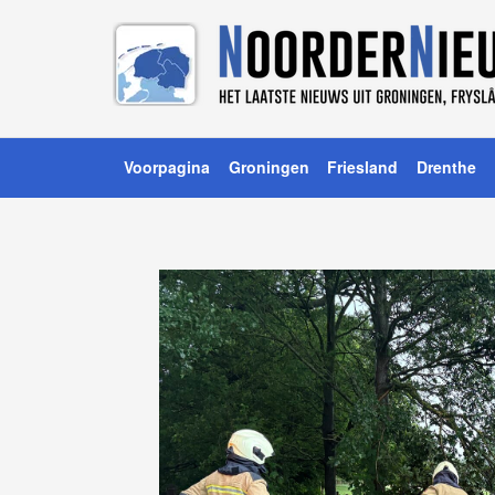
Voorpagina
Groningen
Friesland
Drenthe