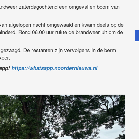
brandweer zaterdagochtend een omgevallen boom van
van afgelopen nacht omgewaaid en kwam deels op de
hinderd. Rond 06.00 uur rukte de brandweer uit om de
gezaagd. De restanten zijn vervolgens in de berm
keer.
sapp!
https://whatsapp.noordernieuws.nl