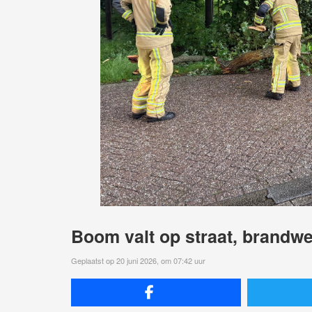
Boom valt op straat, brandwe
Geplaatst op 20 juni 2026, om 07:42 uur