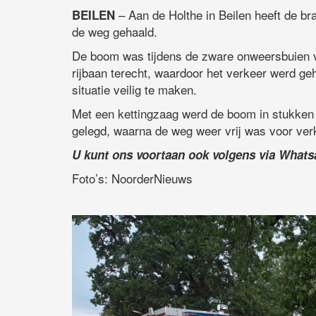
– Aan de Holthe in Beilen heeft de 
BEILEN
de weg gehaald.
De boom was tijdens de zware onweersbuien 
rijbaan terecht, waardoor het verkeer werd ge
situatie veilig te maken.
Met een kettingzaag werd de boom in stukken 
gelegd, waarna de weg weer vrij was voor ver
U kunt ons voortaan ook volgens via What
Foto’s: NoorderNieuws