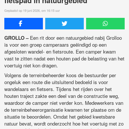
fietspad in natuurgebied
Geplaatst op 19 juni 2026, om 16:15 uur
Een rit door een natuurgebied nabij Grolloo
GROLLO –
is voor een groep camperaars geëindigd op een
afgesloten wandel- en fietsroute. Een camper kwam
vast te zitten nadat een houten pad de belasting van het
voertuig niet kon dragen.
Volgens de terreinbeheerder koos de bestuurder per
ongeluk een route die uitsluitend bedoeld is voor
wandelaars en fietsers. Tijdens het rijden over het
houten traject zakte een deel van de constructie weg,
waardoor de camper niet verder kon. Medewerkers van
de terreinbeheerorganisatie kwamen ter plaatse om de
situatie te beoordelen. Omdat het gebied kwetsbare
natuur bevat, wordt onderzocht hoe het voertuig met zo