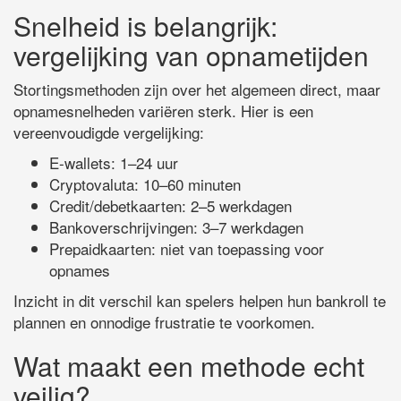
Snelheid is belangrijk:
vergelijking van opnametijden
Stortingsmethoden zijn over het algemeen direct, maar
opnamesnelheden variëren sterk. Hier is een
vereenvoudigde vergelijking:
E-wallets: 1–24 uur
Cryptovaluta: 10–60 minuten
Credit/debetkaarten: 2–5 werkdagen
Bankoverschrijvingen: 3–7 werkdagen
Prepaidkaarten: niet van toepassing voor
opnames
Inzicht in dit verschil kan spelers helpen hun bankroll te
plannen en onnodige frustratie te voorkomen.
Wat maakt een methode echt
veilig?