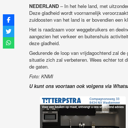
– In het hele land, met uitzond
NEDERLAND
Deze gladheid wordt voornamelijk veroorzaakt 
zuidoosten van het land is er bovendien een kl
Het is raadzaam voor weggebruikers en deelnem
aangezien het verkeer en buitenshuis activite
deze gladheid.
Gedurende de loop van vrijdagochtend zal de 
situatie zich zal verbeteren. Wees echter tot d
de gaten.
Foto: KNMI
U kunt ons voortaan ook volgens via What