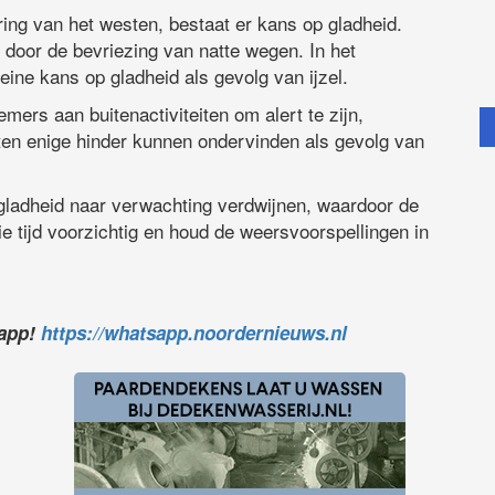
ering van het westen, bestaat er kans op gladheid.
door de bevriezing van natte wegen. In het
eine kans op gladheid als gevolg van ijzel.
ers aan buitenactiviteiten om alert te zijn,
iten enige hinder kunnen ondervinden als gevolg van
gladheid naar verwachting verdwijnen, waardoor de
ie tijd voorzichtig en houd de weersvoorspellingen in
sapp!
https://whatsapp.noordernieuws.nl