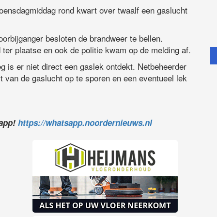
oensdagmiddag rond kwart over twaalf een gaslucht
orbijganger besloten de brandweer te bellen.
r plaatse en ook de politie kwam op de melding af.
 is er niet direct een gaslek ontdekt. Netbeheerder
 van de gaslucht op te sporen en een eventueel lek
sapp!
https://whatsapp.noordernieuws.nl