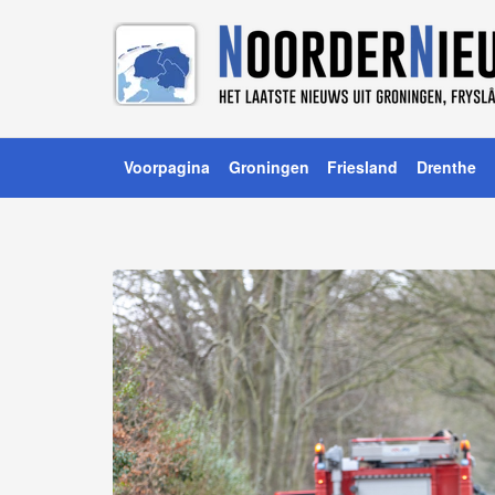
Voorpagina
Groningen
Friesland
Drenthe