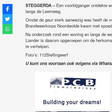
Een voorbijganger ontdekte w
STEGGERDA –
langs de Leemweg.
Omdat de geur sterk aanwezig was heeft de vo
Brandweerkorps Noordwolde kwam met spoed te
Na onderzoek rond een woning en langs de weg
Liander is daarom opgeroepen om de herkomst
te verhelpen.
Foto’s: 112Stellingwerf
U kunt ons voortaan ook volgens via What