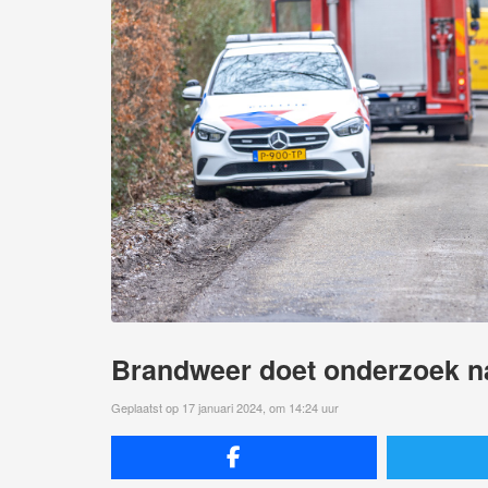
Brandweer doet onderzoek n
Geplaatst op 17 januari 2024, om 14:24 uur