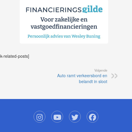
ck-related-posts]
Volgende
Auto ramt verkeersbord en
belandt in sloot