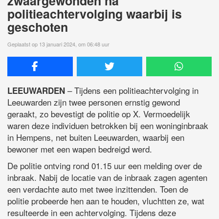
zwaargewonden na
politieachtervolging waarbij is
geschoten
Geplaatst op 13 januari 2024, om 06:48 uur
– Tijdens een politieachtervolging in
LEEUWARDEN
Leeuwarden zijn twee personen ernstig gewond
geraakt, zo bevestigt de politie op X. Vermoedelijk
waren deze individuen betrokken bij een woninginbraak
in Hempens, net buiten Leeuwarden, waarbij een
bewoner met een wapen bedreigd werd.
De politie ontving rond 01.15 uur een melding over de
inbraak. Nabij de locatie van de inbraak zagen agenten
een verdachte auto met twee inzittenden. Toen de
politie probeerde hen aan te houden, vluchtten ze, wat
resulteerde in een achtervolging. Tijdens deze