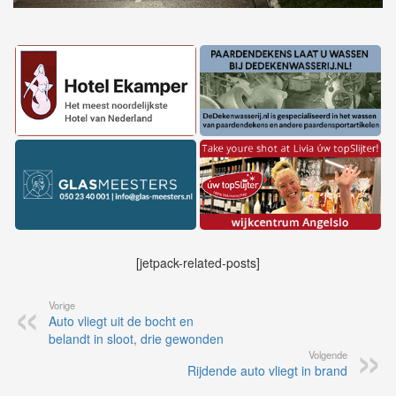
[jetpack-related-posts]
Vorige
Auto vliegt uit de bocht en
belandt in sloot, drie gewonden
Volgende
Rijdende auto vliegt in brand