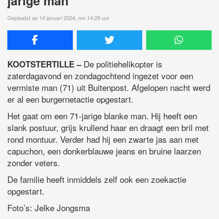
jarige man
Geplaatst op 14 januari 2024, om 14:29 uur
De politiehelikopter is
KOOTSTERTILLE –
zaterdagavond en zondagochtend ingezet voor een
vermiste man (71) uit Buitenpost. Afgelopen nacht werd
er al een burgernetactie opgestart.
Het gaat om een 71-jarige blanke man. Hij heeft een
slank postuur, grijs krullend haar en draagt een bril met
rond montuur. Verder had hij een zwarte jas aan met
capuchon, een donkerblauwe jeans en bruine laarzen
zonder veters.
De familie heeft inmiddels zelf ook een zoekactie
opgestart.
Foto’s: Jelke Jongsma