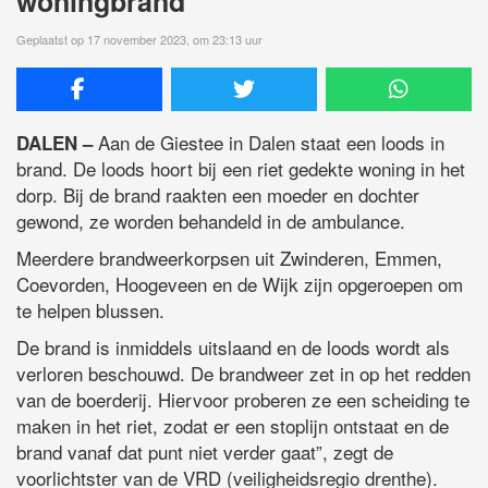
woningbrand
Geplaatst op 17 november 2023, om 23:13 uur
Aan de Giestee in Dalen staat een loods in
DALEN –
brand. De loods hoort bij een riet gedekte woning in het
dorp. Bij de brand raakten een moeder en dochter
gewond, ze worden behandeld in de ambulance.
Meerdere brandweerkorpsen uit Zwinderen, Emmen,
Coevorden, Hoogeveen en de Wijk zijn opgeroepen om
te helpen blussen.
De brand is inmiddels uitslaand en de loods wordt als
verloren beschouwd. De brandweer zet in op het redden
van de boerderij. Hiervoor proberen ze een scheiding te
maken in het riet, zodat er een stoplijn ontstaat en de
brand vanaf dat punt niet verder gaat”, zegt de
voorlichtster van de VRD (veiligheidsregio drenthe).