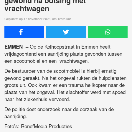
gewond na botsing met
vrachtwagen
Geplaatst op 17 november 2023, om 12:05 uur
Op de Kolhoopstraat in Emmen heeft
EMMEN –
vrijdagochtend een aanrijding plaats gevonden tussen
een scootmobiel en een vrachtwagen.
De bestuurder van de scootmobiel is hierbij ernstig
gewond geraakt. Na het ongeval rukten de hulpdiensten
groots uit. Ook kwam er een trauma helikopter naar de
plaats van het ongeval. Het slachtoffer werd met spoed
naar het ziekenhuis vervoerd.
De politie doet onderzoek naar de oorzaak van de
aanrijding.
Foto’s: RonefMedia Producties