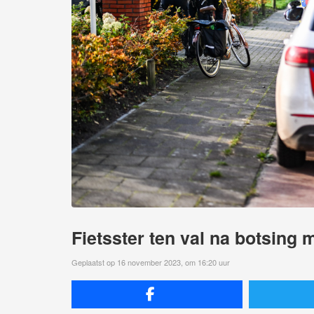
Fietsster ten val na botsing 
Geplaatst op 16 november 2023, om 16:20 uur