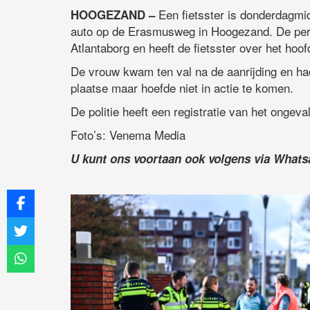
Een fietsster is donderdagmi
HOOGEZAND –
auto op de Erasmusweg in Hoogezand. De per
Atlantaborg en heeft de fietsster over het hoof
De vrouw kwam ten val na de aanrijding en 
plaatse maar hoefde niet in actie te komen.
De politie heeft een registratie van het ongev
Foto’s: Venema Media
U kunt ons voortaan ook volgens via What