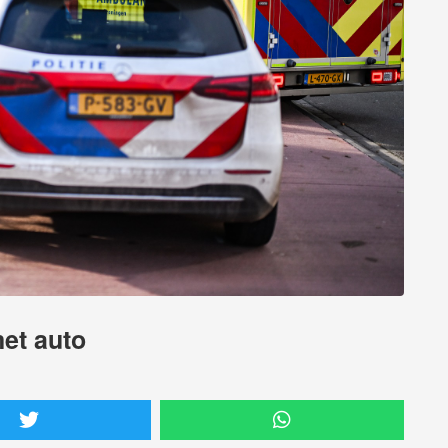
met auto