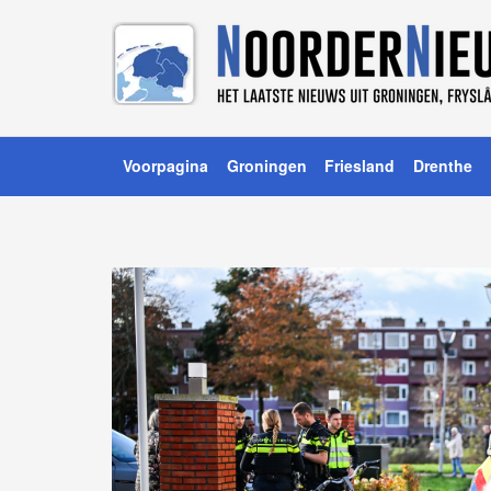
Voorpagina
Groningen
Friesland
Drenthe