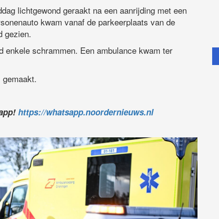
ddag lichtgewond geraakt na een aanrijding met een
sonenauto kwam vanaf de parkeerplaats van de
d gezien.
had enkele schrammen. Een ambulance kwam ter
al gemaakt.
sapp!
https://whatsapp.noordernieuws.nl