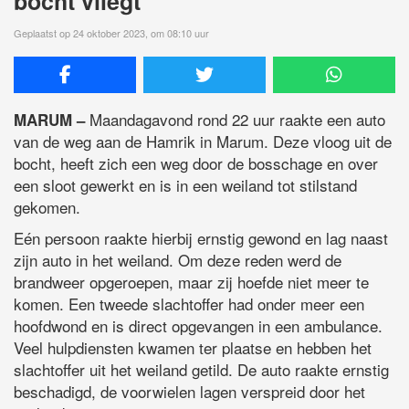
bocht vliegt
Geplaatst op 24 oktober 2023, om 08:10 uur
Maandagavond rond 22 uur raakte een auto
MARUM –
van de weg aan de Hamrik in Marum. Deze vloog uit de
bocht, heeft zich een weg door de bosschage en over
een sloot gewerkt en is in een weiland tot stilstand
gekomen.
Eén persoon raakte hierbij ernstig gewond en lag naast
zijn auto in het weiland. Om deze reden werd de
brandweer opgeroepen, maar zij hoefde niet meer te
komen. Een tweede slachtoffer had onder meer een
hoofdwond en is direct opgevangen in een ambulance.
Veel hulpdiensten kwamen ter plaatse en hebben het
slachtoffer uit het weiland getild. De auto raakte ernstig
beschadigd, de voorwielen lagen verspreid door het