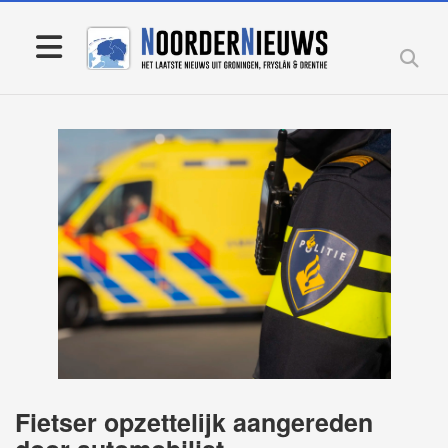
Fietser opzettelijk aangereden