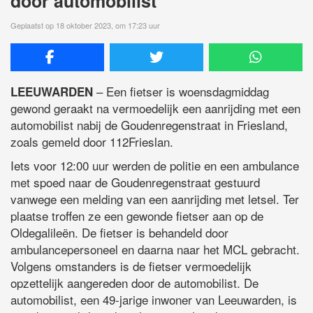
door automobilist
Geplaatst op 18 oktober 2023, om 17:23 uur
– Een fietser is woensdagmiddag
LEEUWARDEN
gewond geraakt na vermoedelijk een aanrijding met een
automobilist nabij de Goudenregenstraat in Friesland,
zoals gemeld door 112Frieslan.
Iets voor 12:00 uur werden de politie en een ambulance
met spoed naar de Goudenregenstraat gestuurd
vanwege een melding van een aanrijding met letsel. Ter
plaatse troffen ze een gewonde fietser aan op de
Oldegalileën. De fietser is behandeld door
ambulancepersoneel en daarna naar het MCL gebracht.
Volgens omstanders is de fietser vermoedelijk
opzettelijk aangereden door de automobilist. De
automobilist, een 49-jarige inwoner van Leeuwarden, is