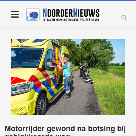
Motorrijder gewond na botsing bij