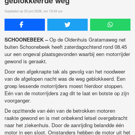
geblokkeerde weg
Geplaatst op 20 juni 2026, om 13:43 uur
Op de Oldenhuis Gratamaweg net
SCHOONEBEEK –
buiten Schoonebeek heeft zaterdagochtend rond 08.45
uur een ongeval plaatsgevonden waarbij een motorrijder
gewond is geraakt.
Door een afgeknapte tak als gevolg van het noodweer
van de afgelopen nacht was de weg geblokkeerd. Een
groep lessende motorrijders moest hierdoor stoppen.
Eén van de motorrijders zag dit te laat en botste op zijn
voorganger.
De opzittende van één van de betrokken motoren
raakte gewond en is met onbekend letsel overgebracht
naar het ziekenhuis. Door de aanrijding belandde één
motor in een sloot. Omstanders hebben de motor uit het