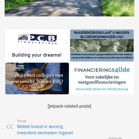
[jetpack-related-posts]
Vorige
Middel brand in woning,
meerdere eenheden ingezet
Volgende