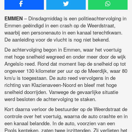
– Dinsdagmiddag is een politieachtervolging in
EMMEN
Emmen geëindigd in een crash op de Weerdstraat,
waarbij een personenauto in een kanaal terechtkwam.
De aanleiding voor de vlucht is nog niet bekend.
De achtervolging begon in Emmen, waar het voertuig
met hoge snelheid wegreed en onder meer door de wijk
Angelslo reed. Rond dat moment liep de snelheid op tot
ongeveer 130 kilometer per uur op de Meerdijk, waar 80
km/u is toegestaan. De auto reed vervolgens in de
richting van Klazienaveen-Noord en bleef met hoge
snelheid doorrijden. Vanwege de gevaarlijke situatie
werd besloten de achtervolging te staken.
Kort daarna verloor de bestuurder op de Weerdstraat de
controle over het voertuig, waarna de auto crashte en in
een kanaal belandde. In de auto, voorzien van een
Pools kenteken, zaten twee inzittenden. Zij verlieten het