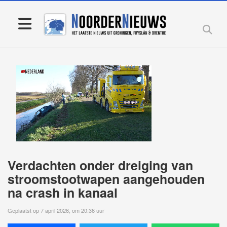
Verdachten onder dreiging van
stroomstootwapen aangehouden
na crash in kanaal
Geplaatst op 7 april 2026, om 20:36 uur