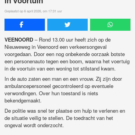
in voortuin
Geplaatst op 6 april 2026, om 17:31 uur
– Rond 13.00 uur heeft zich op de
VEENOORD
Nieuweweg in Veenoord een verkeersongeval
voorgedaan. Door een nog onbekende oorzaak botste
een personenauto tegen een boom, waarna het voertuig
in de voortuin van een woning tot stilstand kwam.
In de auto zaten een man en een vrouw. Zij zijn door
ambulancepersoneel gecontroleerd op eventuele
verwondingen. Over hun toestand is niets
bekendgemaakt.
De politie was snel ter plaatse om hulp te verlenen en
de situatie veilig te stellen. De toedracht van het
ongeval wordt onderzocht.