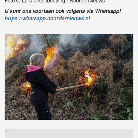
Foto’s: Lars Oldenbeuving / NoorderNieuws
U kunt ons voortaan ook volgens via Whatsapp!
https://whatsapp.noordernieuws.nl