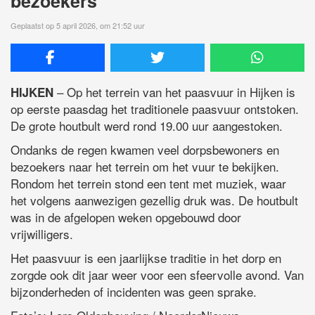
bezoekers
Geplaatst op 5 april 2026, om 21:52 uur
– Op het terrein van het paasvuur in Hijken is
HIJKEN
op eerste paasdag het traditionele paasvuur ontstoken.
De grote houtbult werd rond 19.00 uur aangestoken.
Ondanks de regen kwamen veel dorpsbewoners en
bezoekers naar het terrein om het vuur te bekijken.
Rondom het terrein stond een tent met muziek, waar
het volgens aanwezigen gezellig druk was. De houtbult
was in de afgelopen weken opgebouwd door
vrijwilligers.
Het paasvuur is een jaarlijkse traditie in het dorp en
zorgde ook dit jaar weer voor een sfeervolle avond. Van
bijzonderheden of incidenten was geen sprake.