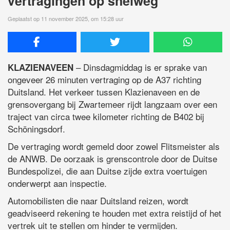
vertragingen op snelweg
Geplaatst op 11 november 2025, om 15:28 uur
– Dinsdagmiddag is er sprake van
KLAZIENAVEEN
ongeveer 26 minuten vertraging op de A37 richting
Duitsland. Het verkeer tussen Klazienaveen en de
grensovergang bij Zwartemeer rijdt langzaam over een
traject van circa twee kilometer richting de B402 bij
Schöningsdorf.
De vertraging wordt gemeld door zowel Flitsmeister als
de ANWB. De oorzaak is grenscontrole door de Duitse
Bundespolizei, die aan Duitse zijde extra voertuigen
onderwerpt aan inspectie.
Automobilisten die naar Duitsland reizen, wordt
geadviseerd rekening te houden met extra reistijd of het
vertrek uit te stellen om hinder te vermijden.