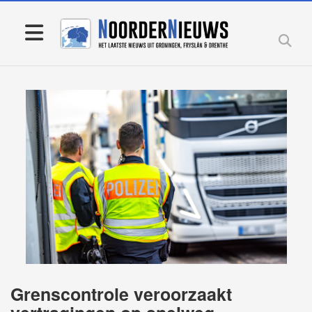
Grenscontrole veroorzaakt