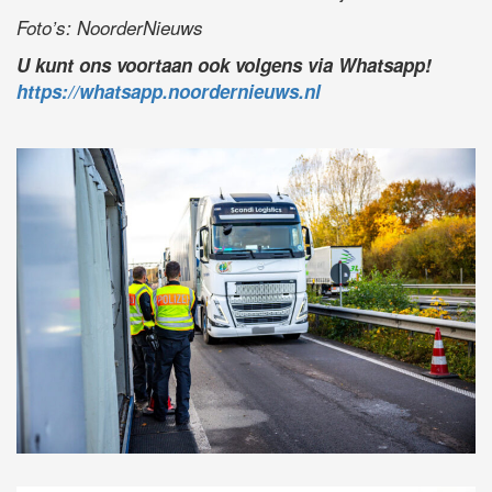
Foto’s: NoorderNieuws
U kunt ons voortaan ook volgens via Whatsapp!
https://whatsapp.noordernieuws.nl