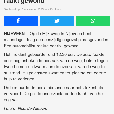
raakt gewond
Geplaatst op 10 november 2025, om 13:19 uur
– Op de Rijksweg in Nijeveen heeft
NIJEVEEN
maandagmiddag een eenzijdig ongeval plaatsgevonden.
Een automobilist raakte daarbij gewond.
Het incident gebeurde rond 12:30 uur. De auto raakte
door nog onbekende oorzaak van de weg, botste tegen
twee bomen en kwam aan de overkant van de weg tot
stilstand. Hulpdiensten kwamen ter plaatse om eerste
hulp te verlenen.
De bestuurder is per ambulance naar het ziekenhuis
vervoerd. De politie onderzoekt de toedracht van het
ongeval.
Foto’s: NoorderNieuws