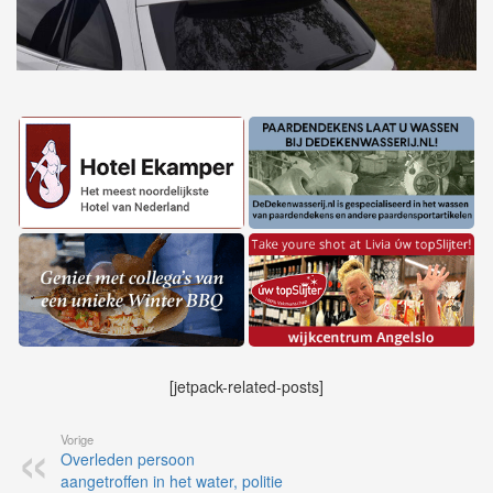
[jetpack-related-posts]
Vorige
Overleden persoon
aangetroffen in het water, politie