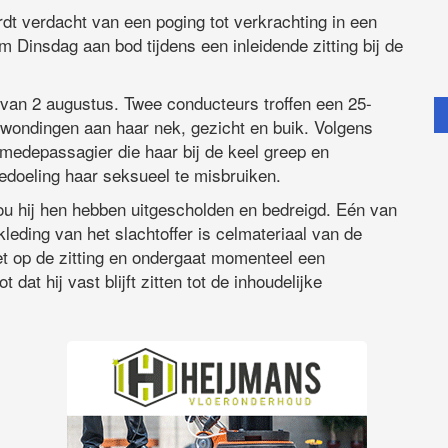
dt verdacht van een poging tot verkrachting in een
Dinsdag aan bod tijdens een inleidende zitting bij de
 van 2 augustus. Twee conducteurs troffen een 25-
erwondingen aan haar nek, gezicht en buik. Volgens
medepassagier die haar bij de keel greep en
bedoeling haar seksueel te misbruiken.
 hij hen hebben uitgescholden en bedreigd. Eén van
kleding van het slachtoffer is celmateriaal van de
t op de zitting en ondergaat momenteel een
at hij vast blijft zitten tot de inhoudelijke