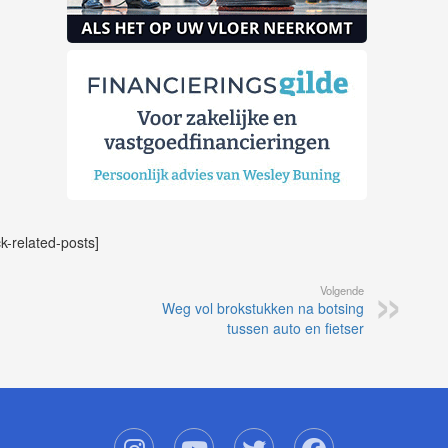
ck-related-posts]
Volgende
Weg vol brokstukken na botsing
tussen auto en fietser