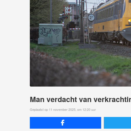
Man verdacht van verkrachtin
Geplaatst op 11 november 2025, om 12:20 uur