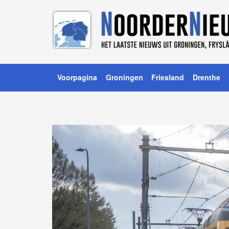
Voorpagina
Groningen
Friesland
Drenthe