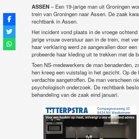
– Een 19-jarige man uit Groningen wor
ASSEN
trein van Groningen naar Assen. De zaak kwam 
rechtbank in Assen.
Het incident vond plaats in de vroege ochtend
jarige vrouw overstuur aan in de trein, met v
haar verklaring werd ze aangevallen door een 
probeerde haar kleding uit te trekken met de 
Toen NS-medewerkers de man benaderden, zou
hen kreeg een vuistslag in het gezicht. Op de 
verdachte aangetroffen. De man verscheen nie
psychologisch onderzoek. De rechtbank besloot d
behandeling van de zaak eind januari.