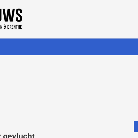
r gevlucht