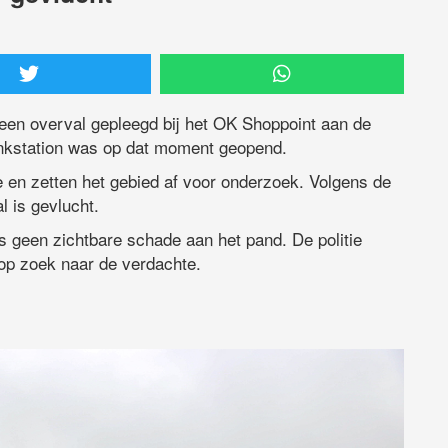
een overval gepleegd bij het OK Shoppoint aan de
nkstation was op dat moment geopend.
 en zetten het gebied af voor onderzoek. Volgens de
l is gevlucht.
is geen zichtbare schade aan het pand. De politie
 op zoek naar de verdachte.