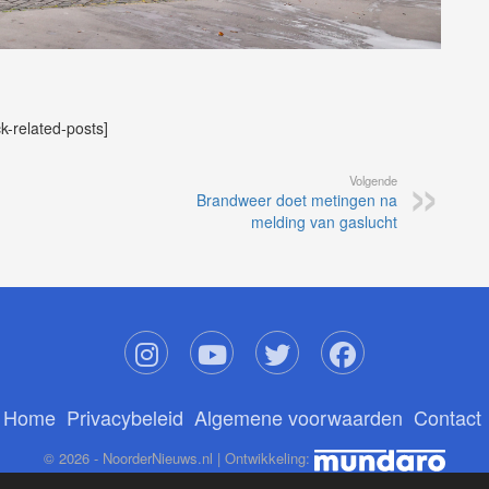
ck-related-posts]