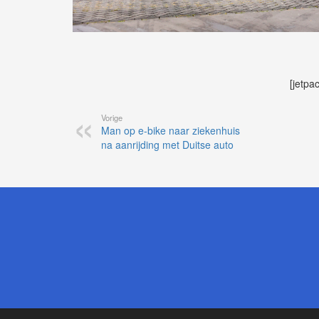
[jetpa