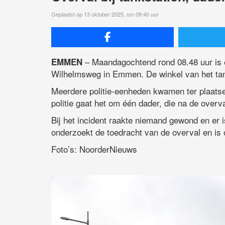
Geplaatst op 13 oktober 2025, om 09:40 uur
– Maandagochtend rond 08.48 uur is 
EMMEN
Wilhelmsweg in Emmen. De winkel van het ta
Meerdere politie-eenheden kwamen ter plaatse
politie gaat het om één dader, die na de overva
Bij het incident raakte niemand gewond en er 
onderzoekt de toedracht van de overval en is
Foto’s: NoorderNieuws