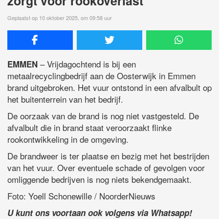
zorgt voor rookoverlast
Geplaatst op 10 oktober 2025, om 09:58 uur
– Vrijdagochtend is bij een
EMMEN
metaalrecyclingbedrijf aan de Oosterwijk in Emmen
brand uitgebroken. Het vuur ontstond in een afvalbult op
het buitenterrein van het bedrijf.
De oorzaak van de brand is nog niet vastgesteld. De
afvalbult die in brand staat veroorzaakt flinke
rookontwikkeling in de omgeving.
De brandweer is ter plaatse en bezig met het bestrijden
van het vuur. Over eventuele schade of gevolgen voor
omliggende bedrijven is nog niets bekendgemaakt.
Foto: Yoell Schonewille / NoorderNieuws
U kunt ons voortaan ook volgens via Whatsapp!