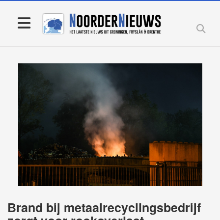
Brand bij metaalrecyclingsbedrijf