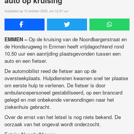
auto op kruising
Geplaatst op 10 oktober 2025, om 12:47 uur
Op de kruising van de Noordbargerstraat en
EMMEN –
de Hondsrugweg in Emmen heeft vrijdagochtend rond
10.50 uur een aanrijding plaatsgevonden tussen een
auto en een fietser.
De automobilist reed de fietser aan op de
oversteekplaats. Hulpdiensten kwamen snel ter plaatse
om eerste hulp te verlenen. De fietser is door
ambulancepersoneel gestabiliseerd, op een brancard
gelegd en met onbekende verwondingen naar het
ziekenhuis gebracht.
Over de ernst van het letsel is nog niets bekend. De
oorzaak van het ongeval wordt onderzocht.