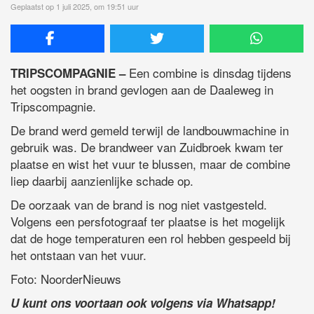
Geplaatst op 1 juli 2025, om 19:51 uur
Een combine is dinsdag tijdens
TRIPSCOMPAGNIE –
het oogsten in brand gevlogen aan de Daaleweg in
Tripscompagnie.
De brand werd gemeld terwijl de landbouwmachine in
gebruik was. De brandweer van Zuidbroek kwam ter
plaatse en wist het vuur te blussen, maar de combine
liep daarbij aanzienlijke schade op.
De oorzaak van de brand is nog niet vastgesteld.
Volgens een persfotograaf ter plaatse is het mogelijk
dat de hoge temperaturen een rol hebben gespeeld bij
het ontstaan van het vuur.
Foto: NoorderNieuws
U kunt ons voortaan ook volgens via Whatsapp!