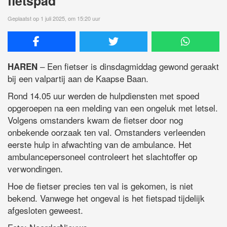
fietspad
Geplaatst op 1 juli 2025, om 15:20 uur
– Een fietser is dinsdagmiddag gewond geraakt
HAREN
bij een valpartij aan de Kaapse Baan.
Rond 14.05 uur werden de hulpdiensten met spoed
opgeroepen na een melding van een ongeluk met letsel.
Volgens omstanders kwam de fietser door nog
onbekende oorzaak ten val. Omstanders verleenden
eerste hulp in afwachting van de ambulance. Het
ambulancepersoneel controleert het slachtoffer op
verwondingen.
Hoe de fietser precies ten val is gekomen, is niet
bekend. Vanwege het ongeval is het fietspad tijdelijk
afgesloten geweest.