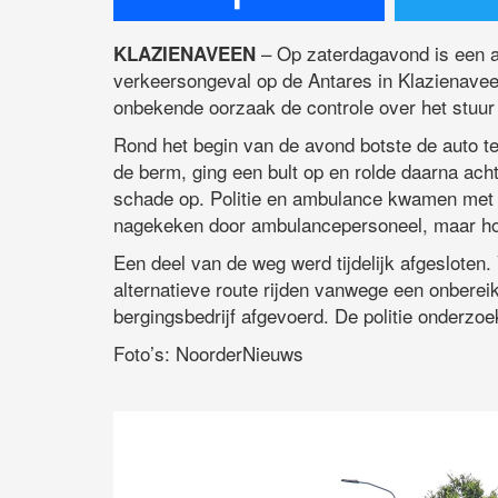
– Op zaterdagavond is een au
KLAZIENAVEEN
verkeersongeval op de Antares in Klazienaveen
onbekende oorzaak de controle over het stuur 
Rond het begin van de avond botste de auto t
de berm, ging een bult op en rolde daarna acht
schade op. Politie en ambulance kwamen met s
nagekeken door ambulancepersoneel, maar hoe
Een deel van de weg werd tijdelijk afgesloten.
alternatieve route rijden vanwege een onbereik
bergingsbedrijf afgevoerd. De politie onderzoe
Foto’s: NoorderNieuws