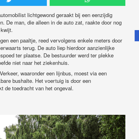
tomobilist lichtgewond geraakt bij een eenzijdig
. De man, die alleen in de auto zat, raakte door nog
kwijt.
egen een paaltje, reed vervolgens enkele meters door
erwaarts terug. De auto liep hierdoor aanzienlijke
poed ter plaatse. De bestuurder werd ter plekke
fde niet naar het ziekenhuis.
 Verkeer, waaronder een lijnbus, moest via een
bare bushalte. Het voertuig is door een
kt de toedracht van het ongeval.