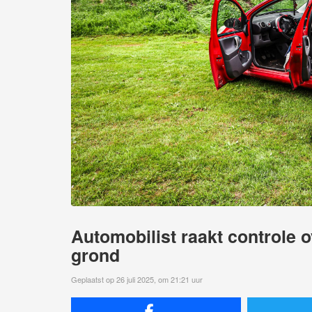
Automobilist raakt controle ov
grond
Geplaatst op 26 juli 2025, om 21:21 uur