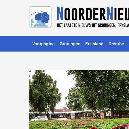
Voorpagina
Groningen
Friesland
Drenthe