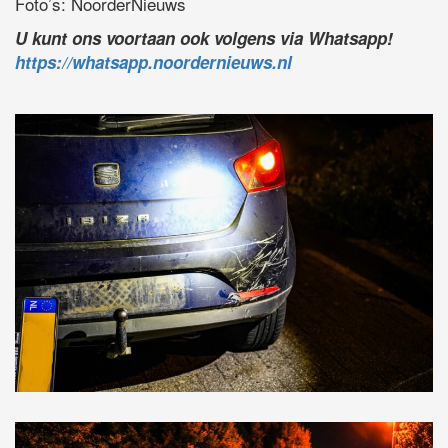
Foto’s: NoorderNieuws
U kunt ons voortaan ook volgens via Whatsapp!
https://whatsapp.noordernieuws.nl