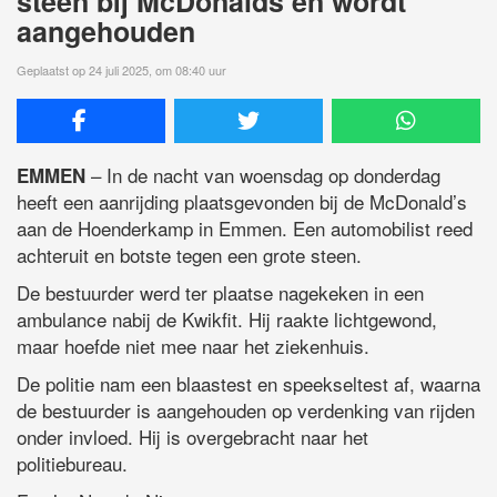
steen bij McDonalds en wordt
aangehouden
Geplaatst op 24 juli 2025, om 08:40 uur
– In de nacht van woensdag op donderdag
EMMEN
heeft een aanrijding plaatsgevonden bij de McDonald’s
aan de Hoenderkamp in Emmen. Een automobilist reed
achteruit en botste tegen een grote steen.
De bestuurder werd ter plaatse nagekeken in een
ambulance nabij de Kwikfit. Hij raakte lichtgewond,
maar hoefde niet mee naar het ziekenhuis.
De politie nam een blaastest en speekseltest af, waarna
de bestuurder is aangehouden op verdenking van rijden
onder invloed. Hij is overgebracht naar het
politiebureau.