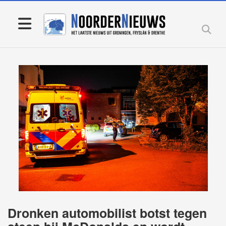
Dronken automobilist botst tegen