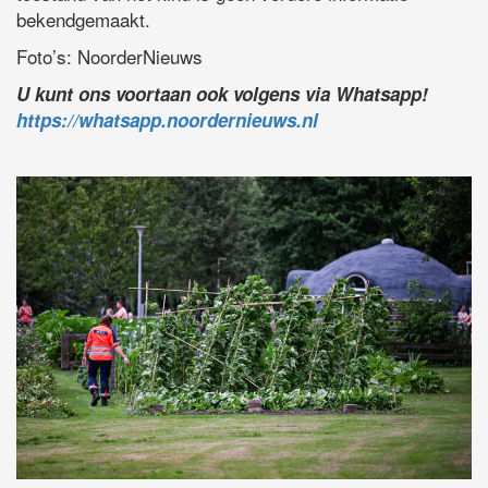
bekendgemaakt.
Foto’s: NoorderNieuws
U kunt ons voortaan ook volgens via Whatsapp!
https://whatsapp.noordernieuws.nl