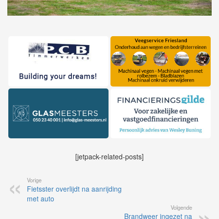
[jetpack-related-posts]
Vorige
Fietsster overlijdt na aanrijding
met auto
Volgende
Brandweer ingezet na