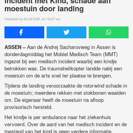
incident met Kind, schade aan
moestuin door landing
Geplaatst op 24 juli 2025, om 16:27 uur
Aan de Andrej Sacharovweg in Assen is
ASSEN –
donderdagmiddag het Mobiel Medisch Team (MMT)
ingezet bij een medisch incident waarbij een kindje
betrokken was. De traumahelikopter landde nabij een
moestuin om de arts snel ter plaatse te brengen.
Tijdens de landing veroorzaakte de rotorwind schade in
de moestuin; meerdere rekken met stokbonen waaiden
om. De eigenaar heeft de moestuin na afloop
provisorisch hersteld.
Het kindje is per ambulance naar het ziekenhuis
vervoerd. Over de aard van het medisch incident en de
toestand van het kind is geen verdere informatie