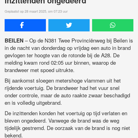
inzittenden ongedeerd
Geplaatst op 28 maart 2025, om 07:23 uur
– Op de N381 Twee Provinciënweg bij Beilen is
BEILEN
in de nacht van donderdag op vrijdag een auto in brand
gevlogen ter hoogte van de rotonde bij de A28. De
melding kwam rond 02:05 uur binnen, waarop de
brandweer met spoed uitrukte.
Bij aankomst sloegen metershoge vlammen uit het
rijdende voertuig. De brandweer had het vuur snel
onder controle, maar de auto raakte zwaar beschadigd
en is volledig uitgebrand.
De inzittenden konden het voertuig op tijd verlaten en
bleven ongedeerd. Vanwege de brand was de weg
tijdelijk gestremd. De oorzaak van de brand is nog niet
bekend.