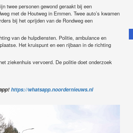
ijn twee personen gewond geraakt bij een
ndweg met de Houtweg in Emmen. Twee auto’s kwamen
rders bij het oprijden van de Rondweg een
ting van de hulpdiensten. Politie, ambulance en
aatse. Het kruispunt en een rijbaan in de richting
t ziekenhuis vervoerd. De politie doet onderzoek
sapp!
https://whatsapp.noordernieuws.nl