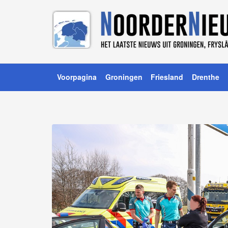
Voorpagina
Groningen
Friesland
Drenthe