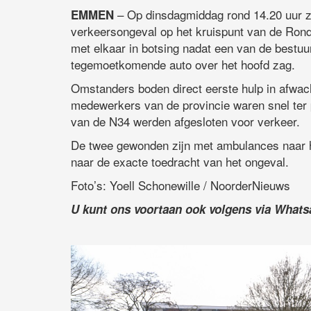
– Op dinsdagmiddag rond 14.20 uur z
EMMEN
verkeersongeval op het kruispunt van de Ro
met elkaar in botsing nadat een van de bestuu
tegemoetkomende auto over het hoofd zag.
Omstanders boden direct eerste hulp in afwach
medewerkers van de provincie waren snel ter pl
van de N34 werden afgesloten voor verkeer.
De twee gewonden zijn met ambulances naar he
naar de exacte toedracht van het ongeval.
Foto’s: Yoell Schonewille / NoorderNieuws
U kunt ons voortaan ook volgens via What