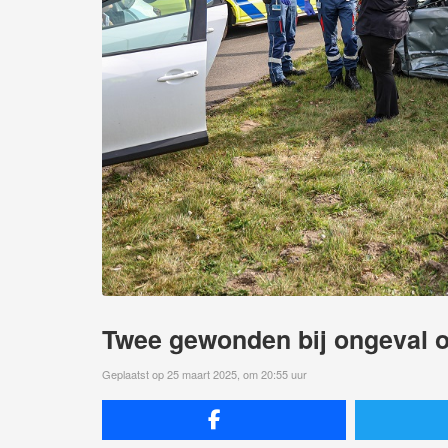
Twee gewonden bij ongeval o
Geplaatst op 25 maart 2025, om 20:55 uur