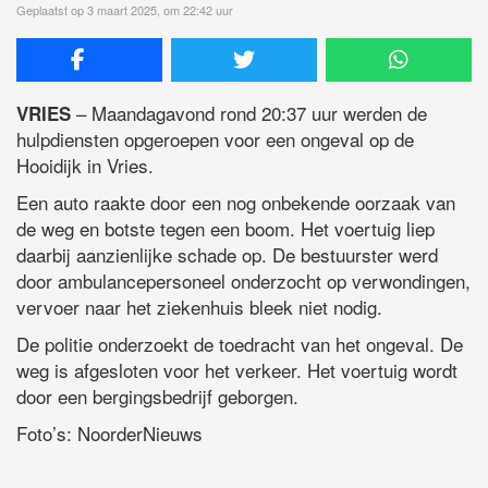
Geplaatst op 3 maart 2025, om 22:42 uur
– Maandagavond rond 20:37 uur werden de
VRIES
hulpdiensten opgeroepen voor een ongeval op de
Hooidijk in Vries.
Een auto raakte door een nog onbekende oorzaak van
de weg en botste tegen een boom. Het voertuig liep
daarbij aanzienlijke schade op. De bestuurster werd
door ambulancepersoneel onderzocht op verwondingen,
vervoer naar het ziekenhuis bleek niet nodig.
De politie onderzoekt de toedracht van het ongeval. De
weg is afgesloten voor het verkeer. Het voertuig wordt
door een bergingsbedrijf geborgen.
Foto’s: NoorderNieuws