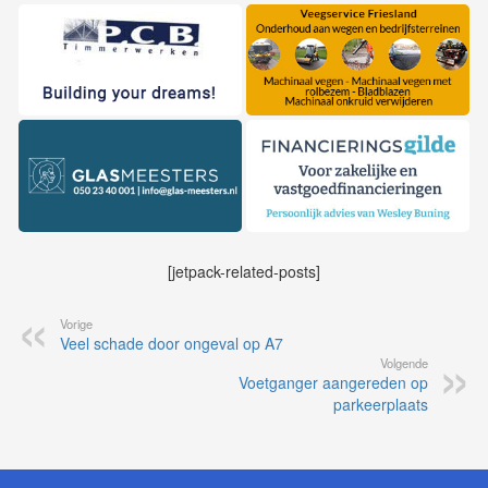
[jetpack-related-posts]
Vorige
Veel schade door ongeval op A7
Volgende
Voetganger aangereden op
parkeerplaats