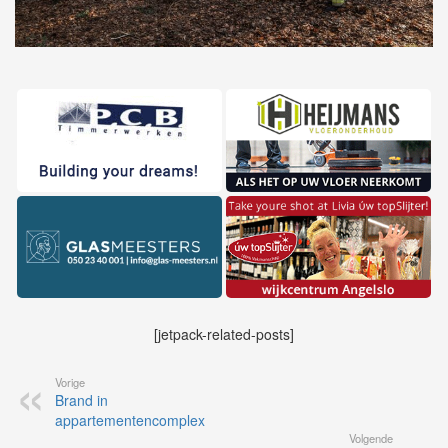
[jetpack-related-posts]
Vorige
Brand in
appartementencomplex
Volgende