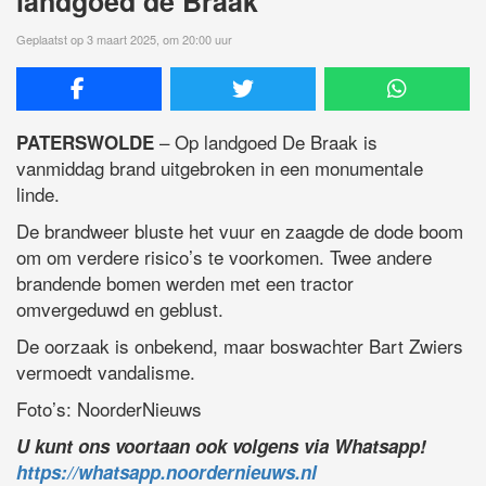
landgoed de Braak
Geplaatst op 3 maart 2025, om 20:00 uur
– Op landgoed De Braak is
PATERSWOLDE
vanmiddag brand uitgebroken in een monumentale
linde.
De brandweer bluste het vuur en zaagde de dode boom
om om verdere risico’s te voorkomen. Twee andere
brandende bomen werden met een tractor
omvergeduwd en geblust.
De oorzaak is onbekend, maar boswachter Bart Zwiers
vermoedt vandalisme.
Foto’s: NoorderNieuws
U kunt ons voortaan ook volgens via Whatsapp!
https://whatsapp.noordernieuws.nl