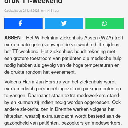
druk TT-weekend
Geplaatst op 24 juni 2026, om 14:31 uur
– Het
Wilhelmina Ziekenhuis Assen
(WZA) treft
ASSEN
extra maatregelen vanwege de verwachte hitte tijdens
het TT-weekend. Het ziekenhuis houdt rekening met
een grotere toestroom van patiënten die medische hulp
nodig hebben als gevolg van de hoge temperaturen en
de drukte rondom het evenement.
Volgens Harm-Jan Horstra van het ziekenhuis wordt
extra medisch personeel ingezet om piekmomenten op
te vangen. Daarnaast staan extra medewerkers stand-
by en kunnen zij indien nodig worden opgeroepen. Ook
andere ziekenhuizen in Drenthe werken volgens het
hitteplan, waarbij extra aandacht wordt besteed aan de
gezondheid van patiënten, bezoekers en medewerkers.