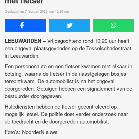
met fietser
Geplaatst op 7 februari 2025, om 12:26 uur
Vrijdagochtend rond 10:20 uur heeft
LEEUWARDEN –
een ongeval plaatsgevonden op de Tesselschadestraat
in Leeuwarden.
Een personenauto en een fietser kwamen met elkaar in
botsing, waarna de fietser in de naastgelegen bosjes
terechtkwam. De automobilist is na het ongeval
doorgereden. Getuigen hebben een signalement van de
bestuurder doorgegeven.
Hulpdiensten hebben de fietser gecontroleerd op
mogelijk letsel. De politie doet verder onderzoek naar
de toedracht en de doorgereden automobilist.
Foto’s: NoorderNieuws