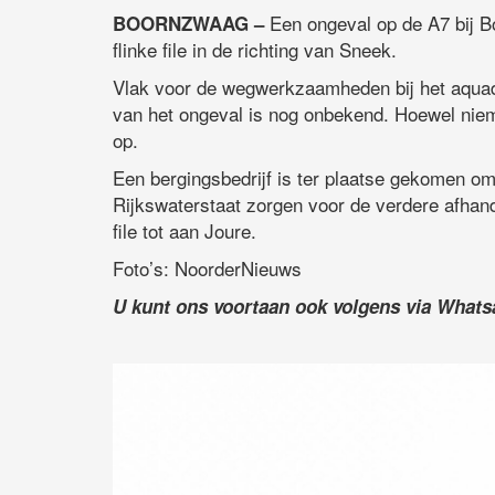
Een ongeval op de A7 bij B
BOORNZWAAG –
flinke file in de richting van Sneek.
Vlak voor de wegwerkzaamheden bij het aquad
van het ongeval is nog onbekend. Hoewel nie
op.
Een bergingsbedrijf is ter plaatse gekomen om
Rijkswaterstaat zorgen voor de verdere afhand
file tot aan Joure.
Foto’s: NoorderNieuws
U kunt ons voortaan ook volgens via What