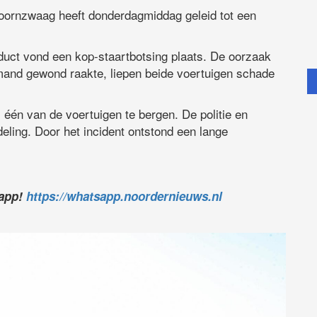
oornzwaag heeft donderdagmiddag geleid tot een
uct vond een kop-staartbotsing plaats. De oorzaak
mand gewond raakte, liepen beide voertuigen schade
 één van de voertuigen te bergen. De politie en
eling. Door het incident ontstond een lange
sapp!
https://whatsapp.noordernieuws.nl