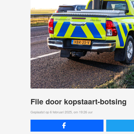
File door kopstaart-botsing
Geplaatst op 6 februari 2025, om 19:26 uur