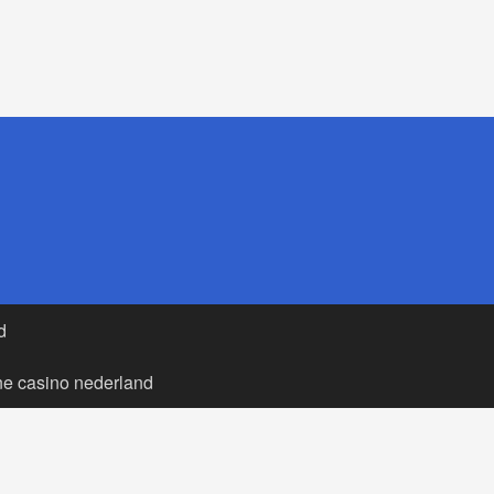
d
ne casino nederland