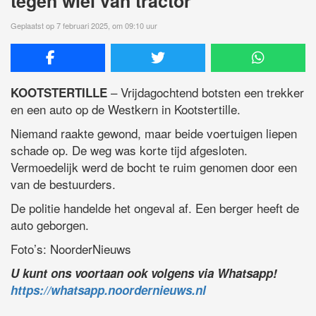
tegen wiel van tractor
Geplaatst op 7 februari 2025, om 09:10 uur
– Vrijdagochtend botsten een trekker
KOOTSTERTILLE
en een auto op de Westkern in Kootstertille.
Niemand raakte gewond, maar beide voertuigen liepen
schade op. De weg was korte tijd afgesloten.
Vermoedelijk werd de bocht te ruim genomen door een
van de bestuurders.
De politie handelde het ongeval af. Een berger heeft de
auto geborgen.
Foto’s: NoorderNieuws
U kunt ons voortaan ook volgens via Whatsapp!
https://whatsapp.noordernieuws.nl