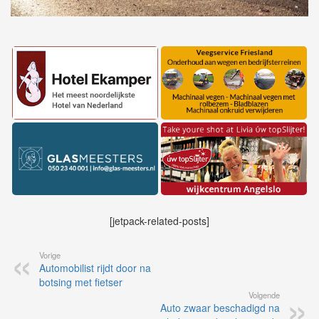
[jetpack-related-posts]
Vorige
Automobilist rijdt door na
botsing met fietser
Volgende
Auto zwaar beschadigd na