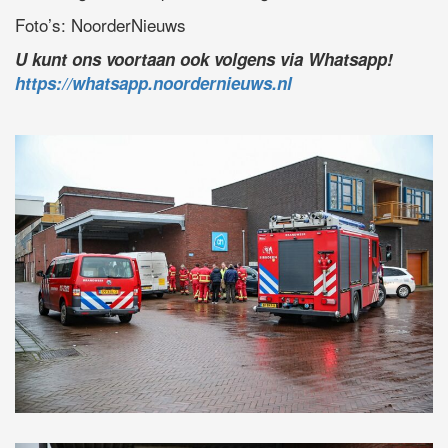
Foto’s: NoorderNieuws
U kunt ons voortaan ook volgens via Whatsapp!
https://whatsapp.noordernieuws.nl