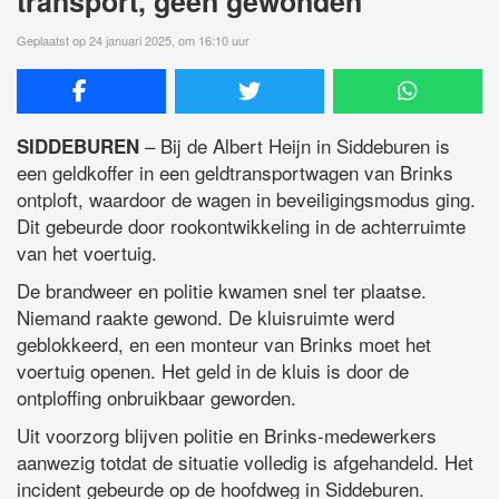
transport, geen gewonden
Geplaatst op 24 januari 2025, om 16:10 uur
– Bij de Albert Heijn in Siddeburen is
SIDDEBUREN
een geldkoffer in een geldtransportwagen van Brinks
ontploft, waardoor de wagen in beveiligingsmodus ging.
Dit gebeurde door rookontwikkeling in de achterruimte
van het voertuig.
De brandweer en politie kwamen snel ter plaatse.
Niemand raakte gewond. De kluisruimte werd
geblokkeerd, en een monteur van Brinks moet het
voertuig openen. Het geld in de kluis is door de
ontploffing onbruikbaar geworden.
Uit voorzorg blijven politie en Brinks-medewerkers
aanwezig totdat de situatie volledig is afgehandeld. Het
incident gebeurde op de hoofdweg in Siddeburen.