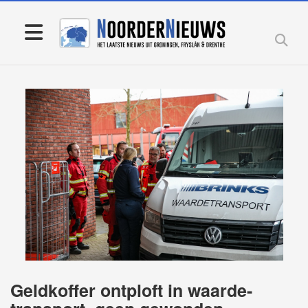
Geldkoffer ontploft in waarde-