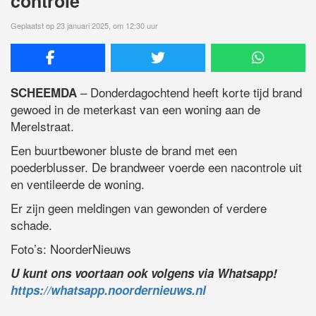
controle
Geplaatst op 23 januari 2025, om 12:30 uur
– Donderdagochtend heeft korte tijd brand
SCHEEMDA
gewoed in de meterkast van een woning aan de
Merelstraat.
Een buurtbewoner bluste de brand met een
poederblusser. De brandweer voerde een nacontrole uit
en ventileerde de woning.
Er zijn geen meldingen van gewonden of verdere
schade.
Foto’s: NoorderNieuws
U kunt ons voortaan ook volgens via Whatsapp!
https://whatsapp.noordernieuws.nl