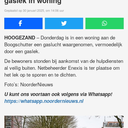
gaslek in woning
Geplaatst op 30 januari 2025, om 14:06 uur
– Donderdag is in een woning aan de
HOOGEZAND
Boogschutter een gaslucht waargenomen, vermoedelijk
door een gaslek.
De bewoners stonden bij aankomst van de hulpdiensten
al veilig buiten. Netbeheerder Enexis is ter plaatse om
het lek op te sporen en te dichten.
Foto’s: NoorderNieuws
U kunt ons voortaan ook volgens via Whatsapp!
https://whatsapp.noordernieuws.nl