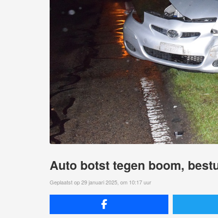
Auto botst tegen boom, bestu
Geplaatst op 29 januari 2025, om 10:17 uur