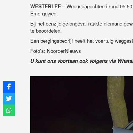
– Woensdagochtend rond 05:50 u
WESTERLEE
Emergoweg.
Bij het eenzijdige ongeval raakte niemand ge
te beoordelen.
Een bergingsbedrijf heeft het voertuig wegges
Foto’s: NoorderNieuws
U kunt ons voortaan ook volgens via What