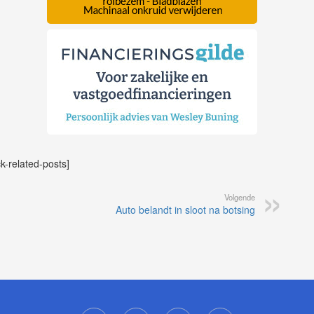
ck-related-posts]
Volgende
Auto belandt in sloot na botsing