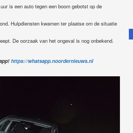
ur is een auto tegen een boom gebotst op de
wond. Hulpdiensten kwamen ter plaatse om de situatie
leept. De oorzaak van het ongeval is nog onbekend.
sapp!
https://whatsapp.noordernieuws.nl