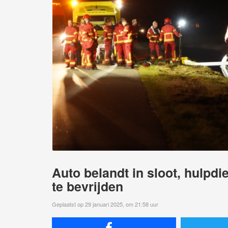
Auto belandt in sloot, hulpdi
te bevrijden
Geplaatst op 29 januari 2025, om 21:58 uur