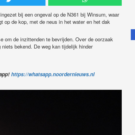
ingezet bij een ongeval op de N361 bij Winsum, waar
igt op de kop, met de neus in het water en het dak
se om de inzittenden te bevrijden. Over de oorzaak
niets bekend. De weg kan tijdelijk hinder
sapp!
https://whatsapp.noordernieuws.nl