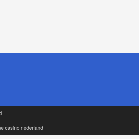
d
ne casino nederland