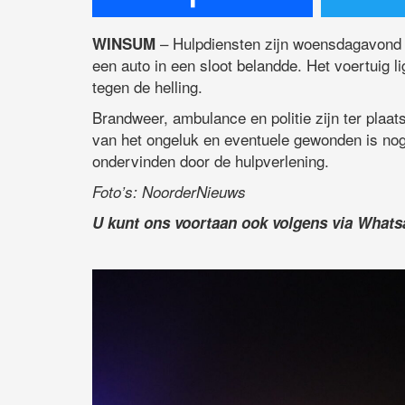
– Hulpdiensten zijn woensdagavond 
WINSUM
een auto in een sloot belandde. Het voertuig l
tegen de helling.
Brandweer, ambulance en politie zijn ter plaat
van het ongeluk en eventuele gewonden is nog 
ondervinden door de hulpverlening.
Foto’s: NoorderNieuws
U kunt ons voortaan ook volgens via What