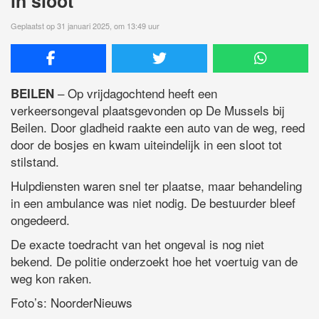
in sloot
Geplaatst op 31 januari 2025, om 13:49 uur
– Op vrijdagochtend heeft een
BEILEN
verkeersongeval plaatsgevonden op De Mussels bij
Beilen. Door gladheid raakte een auto van de weg, reed
door de bosjes en kwam uiteindelijk in een sloot tot
stilstand.
Hulpdiensten waren snel ter plaatse, maar behandeling
in een ambulance was niet nodig. De bestuurder bleef
ongedeerd.
De exacte toedracht van het ongeval is nog niet
bekend. De politie onderzoekt hoe het voertuig van de
weg kon raken.
Foto’s: NoorderNieuws