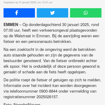
Geplaatst op 31 januari 2025, om 13:31 uur
– Op donderdagochtend 30 januari 2025, rond
EMMEN
07:00 uur, heeft een verkeersongeval plaatsgevonden
op de Walstraat in Emmen. Bij de aanrijding waren een
fietser en een personenauto betrokken.
Na een zoektocht in de omgeving werd de betrokken
auto staande gehouden en zijn de gegevens van de
bestuurder genoteerd. Van de fietser ontbreekt echter
elk spoor. Het is onduidelijk of deze persoon gewond is
geraakt of schade aan de fiets heeft opgelopen.
De politie roept de fietser of getuigen op zich te melden.
Informatie over het incident kan worden doorgegeven
via telefoonnummer 0900-8844 onder vermelding van
registratienummer 2025026157.
Foto: NoorderNieuws