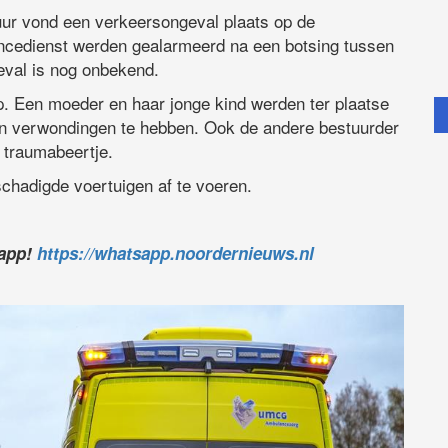
ur vond een verkeersongeval plaats op de
ancedienst werden gealarmeerd na een botsing tussen
eval is nog onbekend.
p. Een moeder en haar jonge kind werden ter plaatse
n verwondingen te hebben. Ook de andere bestuurder
n traumabeertje.
chadigde voertuigen af te voeren.
sapp!
https://whatsapp.noordernieuws.nl