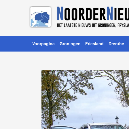
Voorpagina
Groningen
Friesland
Drenthe