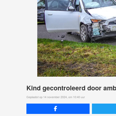
Kind gecontroleerd door amb
Geplaatst op 14 november 2024, om 10:40 uur