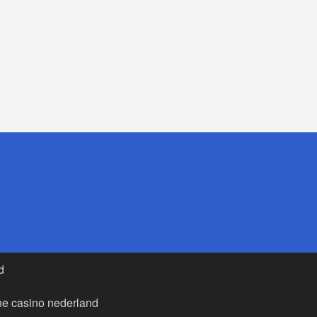
d
ne casino nederland