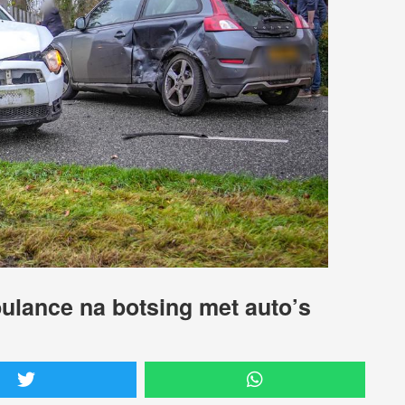
ulance na botsing met auto’s