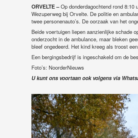
Op donderdagochtend rond 8:10 u
ORVELTE –
Wezuperweg bij Orvelte. De politie en ambul
twee personenauto’s. De oorzaak van het ong
Beide voertuigen liepen aanzienlijke schade o
onderzocht in de ambulance, maar bleken gee
bleef ongedeerd. Het kind kreeg als troost ee
Een bergingsbedrijf is ingeschakeld om de bes
Foto’s: NoorderNieuws
U kunt ons voortaan ook volgens via What